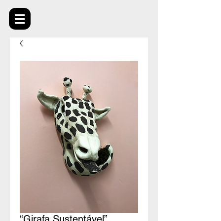
“Girafa Sustentável”