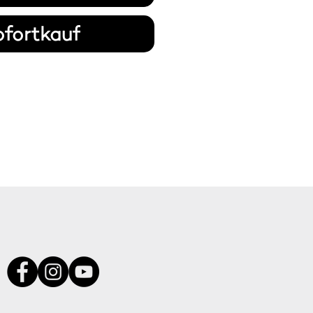
ofortkauf