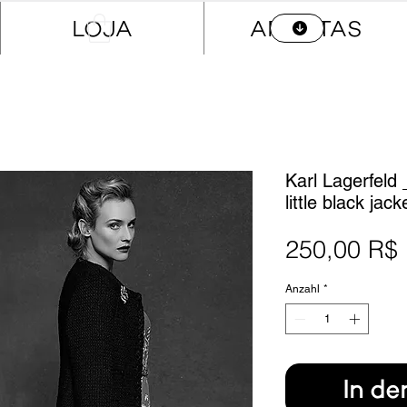
LOJA
ARTISTAS
Karl Lagerfeld 
little black jack
250,00 R$
Anzahl
*
In d