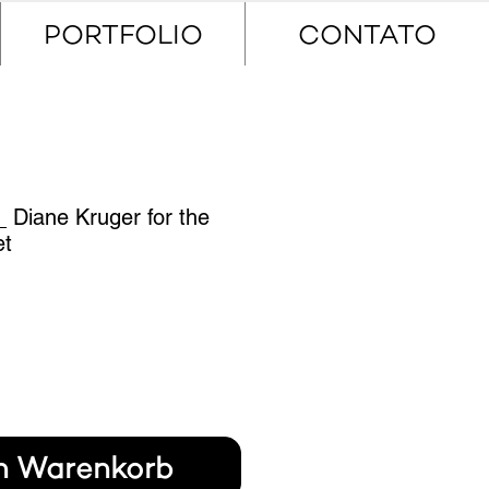
PORTFOLIO
CONTATO
_ Diane Kruger for the
et
Preis
en Warenkorb