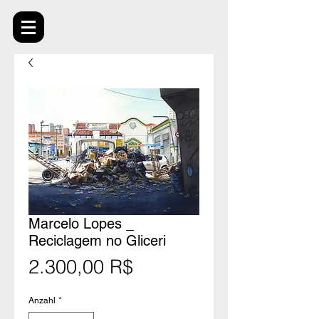
Marcelo Lopes _
Reciclagem no Gliceri
Preis
2.300,00 R$
Anzahl
*