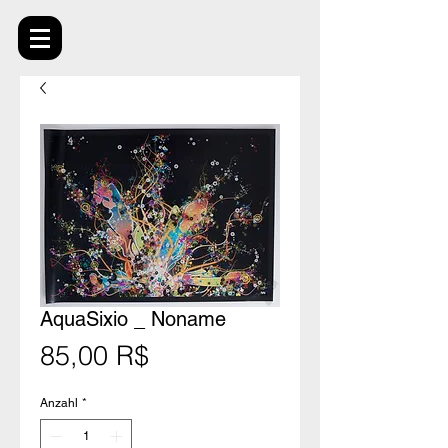
AquaSixio _ Noname
Preis
85,00 R$
Anzahl
*