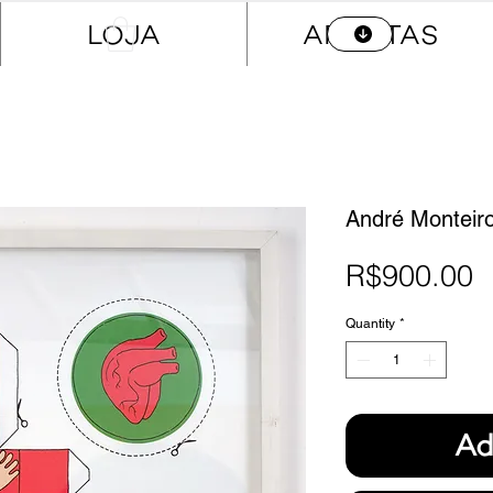
LOJA
ARTISTAS
André Monteir
P
R$900.00
Quantity
*
Ad