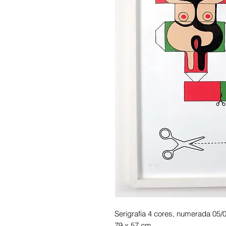
Serigrafia 4 cores, numerada 05/0
79 x 57 cm