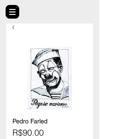
Pedro Farled
Price
R$90.00