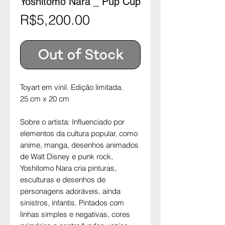
Yoshitomo Nara _ Pup Cup
Price
R$5,200.00
Out of Stock
Toyart em vinil. Edição limitada.
25 cm x 20 cm
Sobre o artista: Influenciado por
elementos da cultura popular, como
anime, manga, desenhos animados
de Walt Disney e punk rock,
Yoshitomo Nara cria pinturas,
esculturas e desenhos de
personagens adoráveis, ainda
sinistros, infantis. Pintados com
linhas simples e negativas, cores