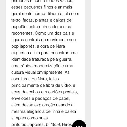
primárias e contra fundos vazios,
esses pequenos filhos e animais
geralmente compartilham a tela com
texto, facas, plantas e caixas de
papelão, entre outros elementos
recorrentes. Como um dos pais e
figuras centrais do movimento neo-
pop japonês, a obra de Nara
expressa a luta para encontrar uma
identidade fraturada pela guerra,
uma rápida modernização e uma
cultura visual omnipresente. As
esculturas de Nara, feitas
principalmente de fibra de vidro, e
seus desenhos em cartões postais,
envelopes e pedaços de papel,
além dessa exploração usando a
mesma elegância de linha e paleta
simples como suas
pinturas.Japonês, b. 1959, Hirosaki,