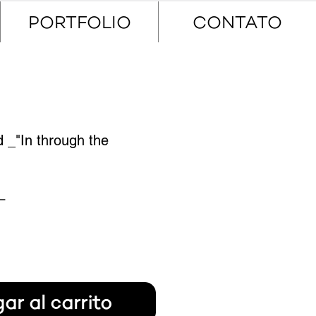
PORTFOLIO
CONTATO
 _"In through the
Precio
L
ar al carrito