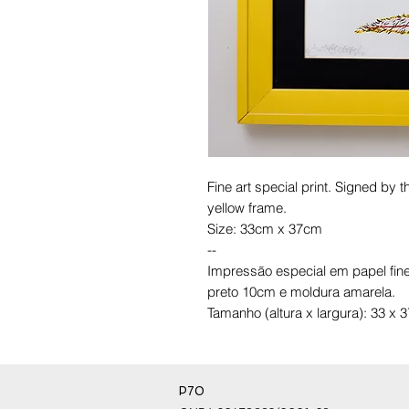
Fine art special print. Signed by 
yellow frame.
Size: 33cm x 37cm
--
Impressão especial em papel fine 
preto 10cm e moldura amarela.
Tamanho (altura x largura): 33 x
P70