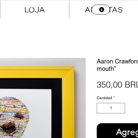
LOJA
ARTISTAS
Aaron Crawford
mouth”
350,00 BR
Cantidad
*
Agreg