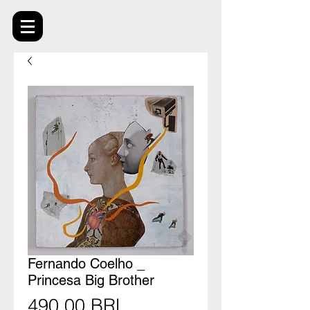
Fernando Coelho _
Princesa Big Brother
Precio
490,00 BRL