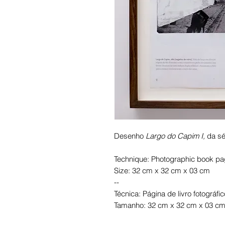
Desenho
Largo do Capim I,
da sé
Technique: Photographic book p
Size: 32 cm x 32 cm x 03 cm
--
Técnica: Página de livro fotográfic
Tamanho: 32 cm x 32 cm x 03 c