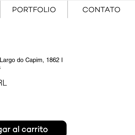
PORTFOLIO
CONTATO
Largo do Capim, 1862 I
s
Precio
RL
ar al carrito