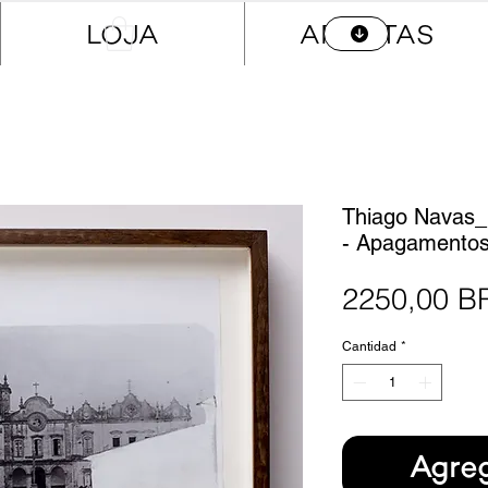
LOJA
ARTISTAS
Thiago Navas_
- Apagamento
2250,00 B
Cantidad
*
Agreg