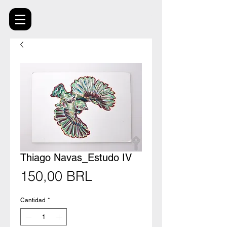
Thiago Navas_Estudo IV
Precio
150,00 BRL
Cantidad
*