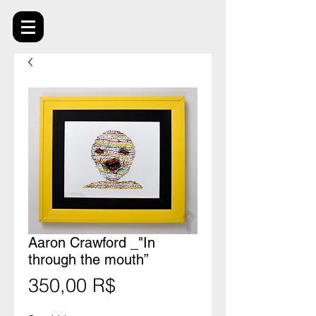
Aaron Crawford _"In
through the mouth”
Prix
350,00 R$