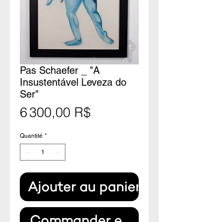
Pas Schaefer _ "A
Insustentável Leveza do
Ser"
Prix
6 300,00 R$
Quantité
*
Ajouter au panier
Commander et payer