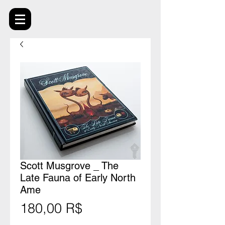
Scott Musgrove _ The
Late Fauna of Early North
Ame
Prix
180,00 R$