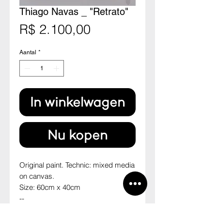
Thiago Navas _ "Retrato"
Prijs
R$ 2.100,00
Aantal
*
In winkelwagen
Nu kopen
Original paint. Technic: mixed media 
on canvas.

Size: 60cm x 40cm

--

Pintura original. Técnica: mista sobre 