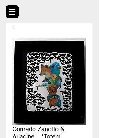
Conrado Zanotto &
Ariadine _ "Totem