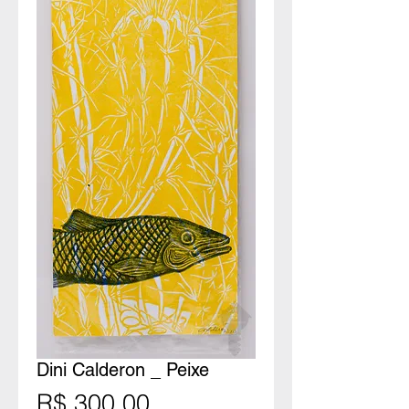
Dini Calderon _ Peixe
Prijs
R$ 300,00