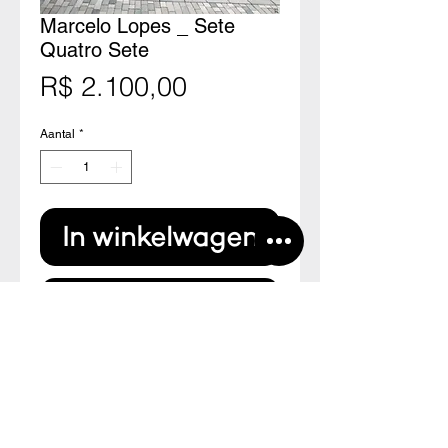
Marcelo Lopes _ Sete
Quatro Sete
Prijs
R$ 2.100,00
Aantal
*
In winkelwagen
Nu kopen
Aquarela sobre papel
29 x 20,5 cm
* sem moldura