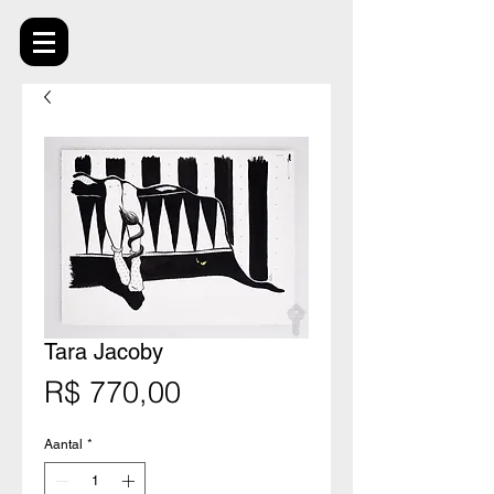
Tara Jacoby
Prijs
R$ 770,00
Aantal
*