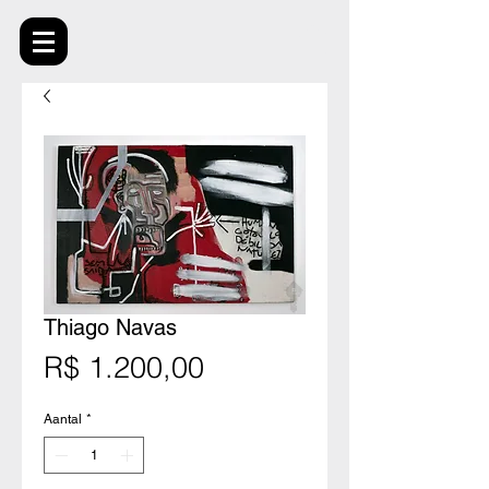
Thiago Navas
Prijs
R$ 1.200,00
Aantal
*